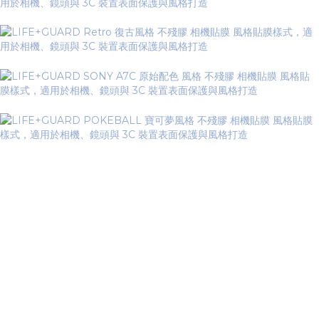
機身握把及鏡頭變焦環固定為神秘黑。
富士相機不適用雙色機身風格款式。
因螢幕顯示略有差異,顏色以實際商品為主。
Camera body grip and lens foc us rings were
all matrix black.
FUJIFILM cameras are not compatible with
two-color body styles.
Colors shown on monitor and when printed