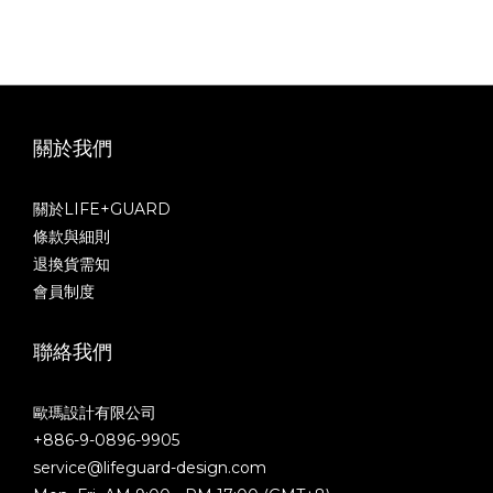
are approximate representation of actual
colors available.
3M is a trademark of 3M Inc.
關於我們
關於LIFE+GUARD
條款與細則
退換貨需知
會員制度
聯絡我們
歐瑪設計有限公司
+886-9-0896-9905
service@lifeguard-design.com