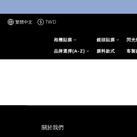
繁體中文
TWD
相機貼膜
鏡頭貼膜
閃光
品牌選擇(A-Z)
膜料款式
客製
關於我們