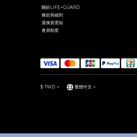
關於LIFE+GUARD
條款與細則
退換貨需知
會員制度
$
TWD
繁體中文