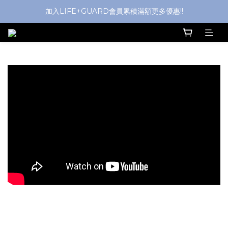
加入LIFE+GUARD會員累積滿額更多優惠!!