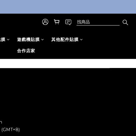
貼膜
遊戲機貼膜
其他配件貼膜
合作店家
m
0 (GMT+8)