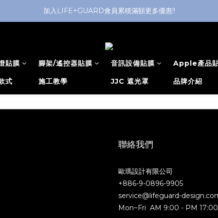
加入LIFE+GUARD會員累積滿額更多優惠!!
燈貼膜
腳架/遙控器貼膜
音訊設備貼膜
Apple產品
款式
施工教學
JJC 遮光罩
品牌介紹
聯絡我們
歐瑪設計有限公司
+886-9-0896-9905
service@lifeguard-design.co
Mon~Fri AM 9:00 - PM 17:0