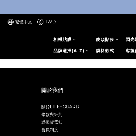
繁體中文
TWD
相機貼膜
鏡頭貼膜
閃光
品牌選擇(A-Z)
膜料款式
客製
關於我們
關於LIFE+GUARD
條款與細則
退換貨需知
會員制度