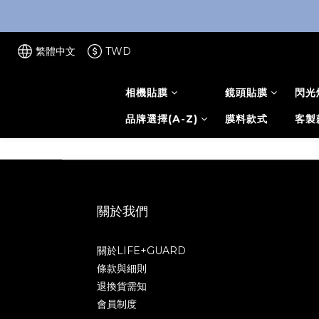
繁體中文
TWD
相機貼膜
鏡頭貼膜
閃光
品牌選擇(A-Z)
膜料款式
客製
關於我們
關於LIFE+GUARD
條款與細則
退換貨需知
會員制度