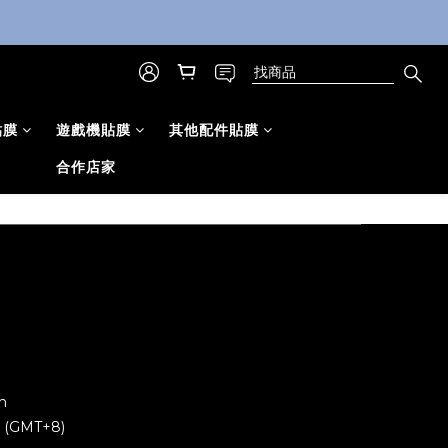
貼膜
遊戲機貼膜
其他配件貼膜
合作店家
m
0 (GMT+8)