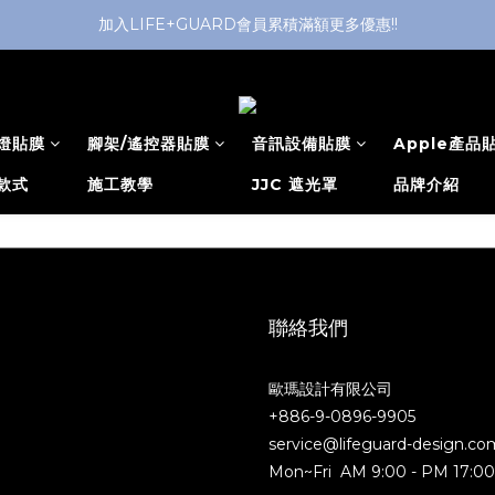
加入LIFE+GUARD會員累積滿額更多優惠!!
燈貼膜
腳架/遙控器貼膜
音訊設備貼膜
Apple產品
款式
施工教學
JJC 遮光罩
品牌介紹
聯絡我們
歐瑪設計有限公司
+886-9-0896-9905
service@lifeguard-design.co
Mon~Fri AM 9:00 - PM 17:0